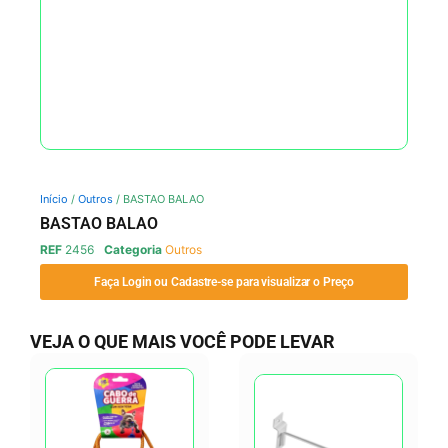
Início
/
Outros
/ BASTAO BALAO
BASTAO BALAO
REF
2456
Categoria
Outros
Faça Login ou Cadastre-se para visualizar o Preço
VEJA O QUE MAIS VOCÊ PODE LEVAR