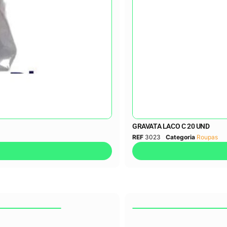
GRAVATA LACO C 20 UND
REF
3023
Categoria
Roupas