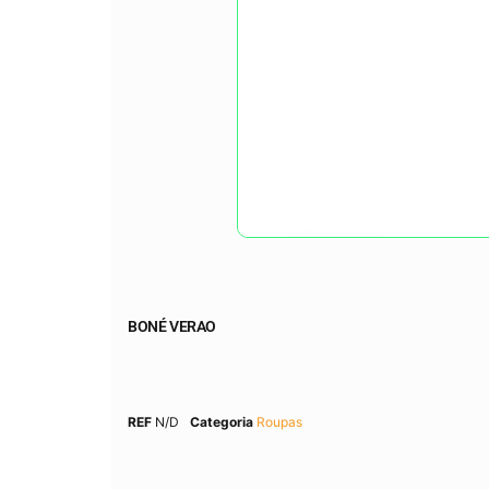
BONÉ VERAO
REF
N/D
Categoria
Roupas