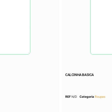
CALCINHA BASICA
REF
N/D
Categoria
Roupas