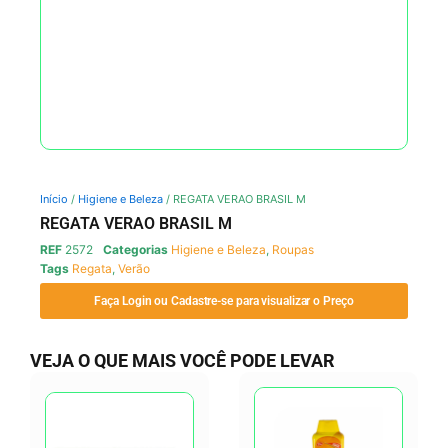
Início
/
Higiene e Beleza
/ REGATA VERAO BRASIL M
REGATA VERAO BRASIL M
REF
2572
Categorias
Higiene e Beleza
,
Roupas
Tags
Regata
,
Verão
Faça Login ou Cadastre-se para visualizar o Preço
VEJA O QUE MAIS VOCÊ PODE LEVAR