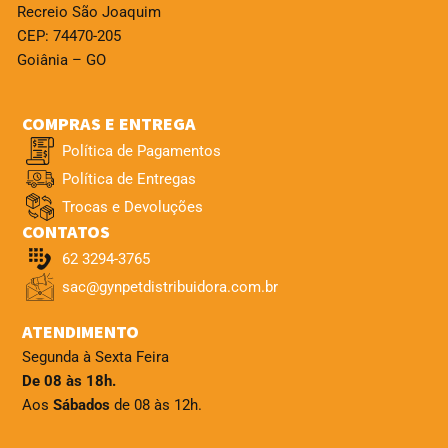
Recreio São Joaquim
CEP: 74470-205
Goiânia – GO
COMPRAS E ENTREGA
Política de Pagamentos
Política de Entregas
Trocas e Devoluções
CONTATOS
62 3294-3765
sac@gynpetdistribuidora.com.br
ATENDIMENTO
Segunda à Sexta Feira
De 08 às 18h.
Aos
Sábados
de 08 às 12h.