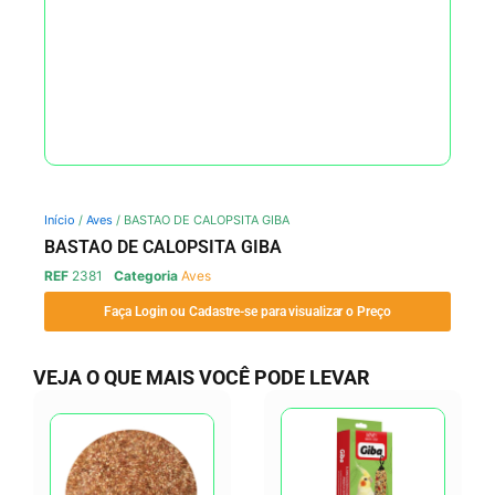
Início
/
Aves
/ BASTAO DE CALOPSITA GIBA
BASTAO DE CALOPSITA GIBA
REF
2381
Categoria
Aves
Faça Login ou Cadastre-se para visualizar o Preço
VEJA O QUE MAIS VOCÊ PODE LEVAR