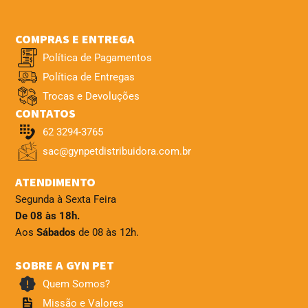
COMPRAS E ENTREGA
Política de Pagamentos
Política de Entregas
Trocas e Devoluções
CONTATOS
62 3294-3765
sac@gynpetdistribuidora.com.br
ATENDIMENTO
Segunda à Sexta Feira
De 08 às 18h.
Aos
Sábados
de 08 às 12h.
SOBRE A GYN PET
Quem Somos?
Missão e Valores