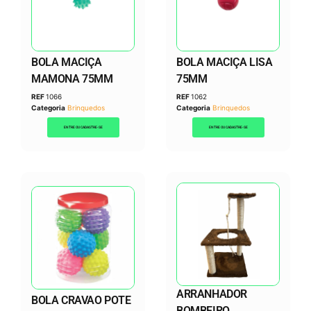
BOLA MACIÇA
BOLA MACIÇA LISA
MAMONA 75MM
75MM
REF
1066
REF
1062
Categoria
Brinquedos
Categoria
Brinquedos
ENTRE OU CADASTRE-SE
ENTRE OU CADASTRE-SE
ARRANHADOR
BOLA CRAVAO POTE
BOMBEIRO