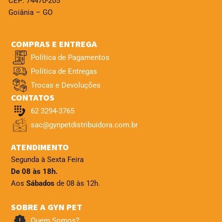
CEP: 74470-205
Goiânia – GO
COMPRAS E ENTREGA
Política de Pagamentos
Política de Entregas
Trocas e Devoluções
CONTATOS
62 3294-3765
sac@gynpetdistribuidora.com.br
ATENDIMENTO
Segunda à Sexta Feira
De 08 às 18h.
Aos
Sábados
de 08 às 12h.
SOBRE A GYN PET
Quem Somos?