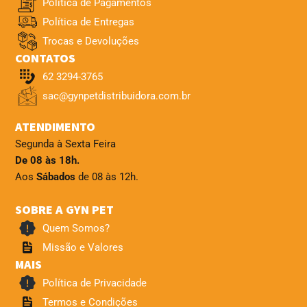
Política de Pagamentos
Política de Entregas
Trocas e Devoluções
CONTATOS
62 3294-3765
sac@gynpetdistribuidora.com.br
ATENDIMENTO
Segunda à Sexta Feira
De 08 às 18h.
Aos
Sábados
de 08 às 12h.
SOBRE A GYN PET
Quem Somos?
Missão e Valores
MAIS
Política de Privacidade
Termos e Condições