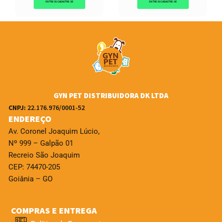
ENTRE OU CADASTRE-SE
ENTRE OU CADASTRE-SE
GYN PET DISTRIBUIDORA DK LTDA
CNPJ:
22.176.976/0001-52
ENDEREÇO
Av. Coronel Joaquim Lúcio,
Nº 999 – Galpão 01
Recreio São Joaquim
CEP: 74470-205
Goiânia – GO
COMPRAS E ENTREGA