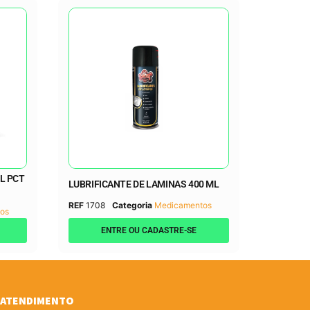
L PCT
LUBRIFICANTE DE LAMINAS 400 ML
REF
1708
Categoria
Medicamentos
os
ENTRE OU CADASTRE-SE
ATENDIMENTO