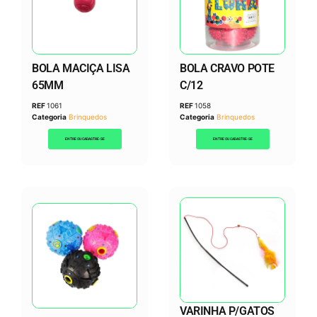
BOLA MACIÇA LISA
BOLA CRAVO POTE
65MM
C/12
REF
1061
REF
1058
Categoria
Brinquedos
Categoria
Brinquedos
ENTRE OU CADASTRE-SE
ENTRE OU CADASTRE-SE
VARINHA P/GATOS