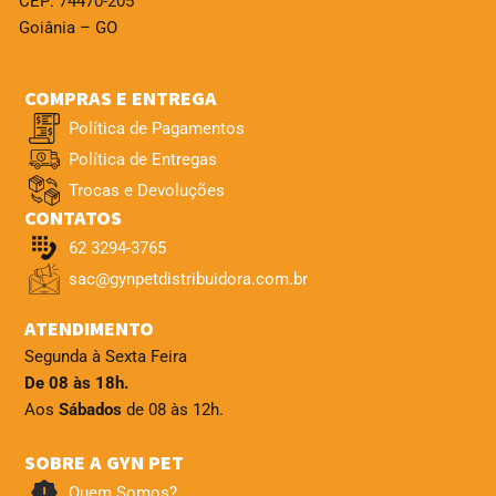
CEP: 74470-205
Goiânia – GO
COMPRAS E ENTREGA
Política de Pagamentos
Política de Entregas
Trocas e Devoluções
CONTATOS
62 3294-3765
sac@gynpetdistribuidora.com.br
ATENDIMENTO
Segunda à Sexta Feira
De 08 às 18h.
Aos
Sábados
de 08 às 12h.
SOBRE A GYN PET
Quem Somos?