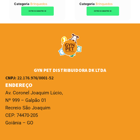
Categoria
Brinquedos
Categoria
Brinquedos
ENTRE OU CADASTRE-SE
ENTRE OU CADASTRE-SE
GYN PET DISTRIBUIDORA DK LTDA
CNPJ:
22.176.976/0001-52
ENDEREÇO
Av. Coronel Joaquim Lúcio,
Nº 999 – Galpão 01
Recreio São Joaquim
CEP: 74470-205
Goiânia – GO