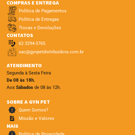
COMPRAS E ENTREGA
Política de Pagamentos
Política de Entregas
Trocas e Devoluções
CONTATOS
62 3294-3765
sac@gynpetdistribuidora.com.br
ATENDIMENTO
Segunda à Sexta Feira
De 08 às 18h.
Aos
Sábados
de 08 às 12h.
SOBRE A GYN PET
Quem Somos?
Missão e Valores
MAIS
Política de Privacidade