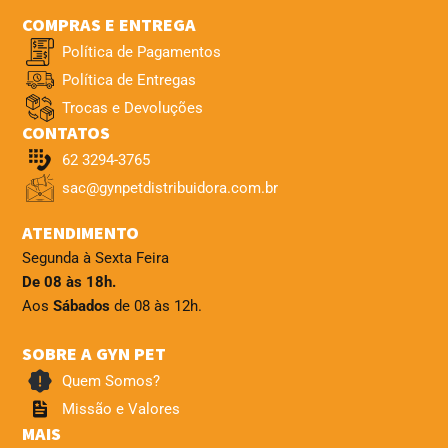
COMPRAS E ENTREGA
Política de Pagamentos
Política de Entregas
Trocas e Devoluções
CONTATOS
62 3294-3765
sac@gynpetdistribuidora.com.br
ATENDIMENTO
Segunda à Sexta Feira
De 08 às 18h.
Aos
Sábados
de 08 às 12h.
SOBRE A GYN PET
Quem Somos?
Missão e Valores
MAIS