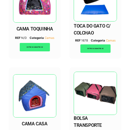
TOCA DO GATO C/
CAMA TOQUINHA
COLCHAO
REF
N/D
Categoria
Camas
REF
1678
Categoria
Camas
ENTRE OU CADASTRE-SE
ENTRE OU CADASTRE-SE
BOLSA
CAMA CASA
TRANSPORTE