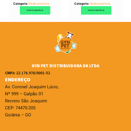
Categoria
Medicamentos
Categoria
Medicamentos
ENTRE OU CADASTRE-SE
ENTRE OU CADASTRE-SE
GYN PET DISTRIBUIDORA DK LTDA
CNPJ:
22.176.976/0001-52
ENDEREÇO
Av. Coronel Joaquim Lúcio,
Nº 999 – Galpão 01
Recreio São Joaquim
CEP: 74470-205
Goiânia – GO