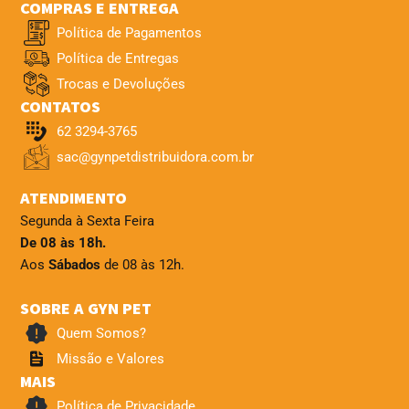
COMPRAS E ENTREGA
Política de Pagamentos
Política de Entregas
Trocas e Devoluções
CONTATOS
62 3294-3765
sac@gynpetdistribuidora.com.br
ATENDIMENTO
Segunda à Sexta Feira
De 08 às 18h.
Aos
Sábados
de 08 às 12h.
SOBRE A GYN PET
Quem Somos?
Missão e Valores
MAIS
Política de Privacidade