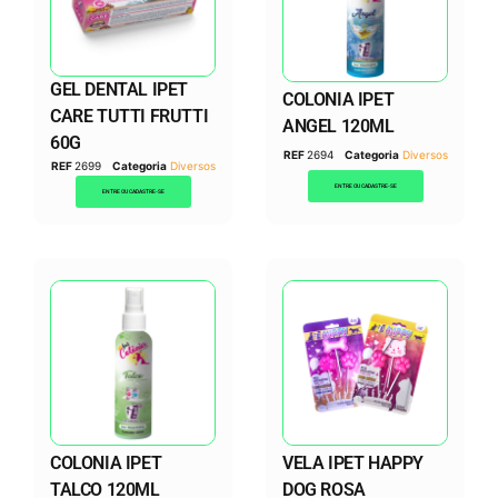
GEL DENTAL IPET
COLONIA IPET
CARE TUTTI FRUTTI
ANGEL 120ML
60G
REF
2694
Categoria
Diversos
REF
2699
Categoria
Diversos
ENTRE OU CADASTRE-SE
ENTRE OU CADASTRE-SE
COLONIA IPET
VELA IPET HAPPY
TALCO 120ML
DOG ROSA