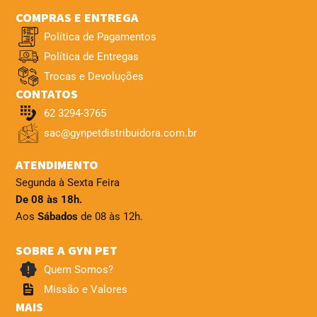
COMPRAS E ENTREGA
Política de Pagamentos
Política de Entregas
Trocas e Devoluções
CONTATOS
62 3294-3765
sac@gynpetdistribuidora.com.br
ATENDIMENTO
Segunda à Sexta Feira
De 08 às 18h.
Aos
Sábados
de 08 às 12h.
SOBRE A GYN PET
Quem Somos?
Missão e Valores
MAIS