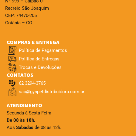
Nº 999 – Galpão 01
Recreio São Joaquim
CEP: 74470-205
Goiânia – GO
COMPRAS E ENTREGA
Política de Pagamentos
Política de Entregas
Trocas e Devoluções
CONTATOS
62 3294-3765
sac@gynpetdistribuidora.com.br
ATENDIMENTO
Segunda à Sexta Feira
De 08 às 18h.
Aos
Sábados
de 08 às 12h.