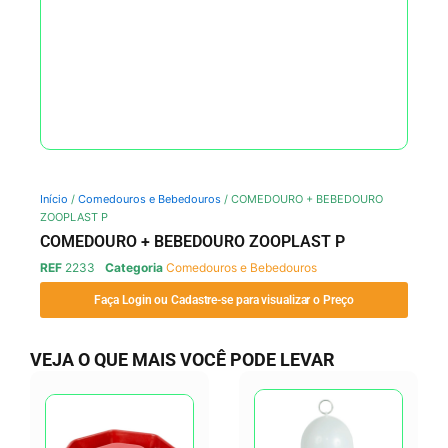
Início
/
Comedouros e Bebedouros
/ COMEDOURO + BEBEDOURO
ZOOPLAST P
COMEDOURO + BEBEDOURO ZOOPLAST P
REF
2233
Categoria
Comedouros e Bebedouros
Faça Login ou Cadastre-se para visualizar o Preço
VEJA O QUE MAIS VOCÊ PODE LEVAR