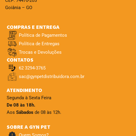
CEP: 74470-205
Goiânia – GO
COMPRAS E ENTREGA
Política de Pagamentos
Política de Entregas
Trocas e Devoluções
CONTATOS
62 3294-3765
sac@gynpetdistribuidora.com.br
ATENDIMENTO
Segunda à Sexta Feira
De 08 às 18h.
Aos
Sábados
de 08 às 12h.
SOBRE A GYN PET
Quem Somos?