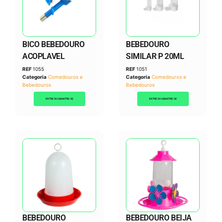
BICO BEBEDOURO
BEBEDOURO
ACOPLAVEL
SIMILAR P 20ML
REF
1055
REF
1051
Categoria
Comedouros e
Categoria
Comedouros e
Bebedouros
Bebedouros
ENTRE OU CADASTRE-SE
ENTRE OU CADASTRE-SE
BEBEDOURO
BEBEDOURO BEIJA