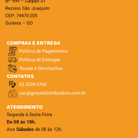
Nº 999 – Galpão 01
Recreio São Joaquim
CEP: 74470-205
Goiânia – GO
COMPRAS E ENTREGA
Política de Pagamentos
Política de Entregas
Trocas e Devoluções
CONTATOS
62 3294-3765
sac@gynpetdistribuidora.com.br
ATENDIMENTO
Segunda à Sexta Feira
De 08 às 18h.
Aos
Sábados
de 08 às 12h.