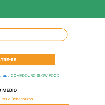
TRE-SE
uros
/ COMEDOURO SLOW FOOD
 MEDIO
ros e Bebedouros