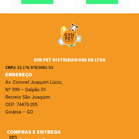
GYN PET DISTRIBUIDORA DK LTDA
CNPJ:
22.176.976/0001-52
ENDEREÇO
Av. Coronel Joaquim Lúcio,
Nº 999 – Galpão 01
Recreio São Joaquim
CEP: 74470-205
Goiânia – GO
COMPRAS E ENTREGA