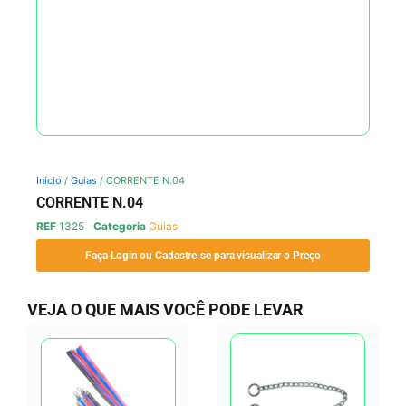
Início
/
Guias
/ CORRENTE N.04
CORRENTE N.04
REF
1325
Categoria
Guias
Faça Login ou Cadastre-se para visualizar o Preço
VEJA O QUE MAIS VOCÊ PODE LEVAR