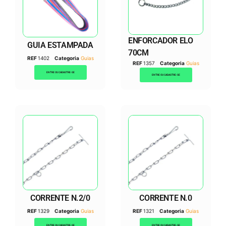
ENFORCADOR ELO
GUIA ESTAMPADA
70CM
REF
1402
Categoria
Guias
REF
1357
Categoria
Guias
ENTRE OU CADASTRE-SE
ENTRE OU CADASTRE-SE
CORRENTE N.2/0
CORRENTE N.0
REF
1329
Categoria
Guias
REF
1321
Categoria
Guias
ENTRE OU CADASTRE-SE
ENTRE OU CADASTRE-SE