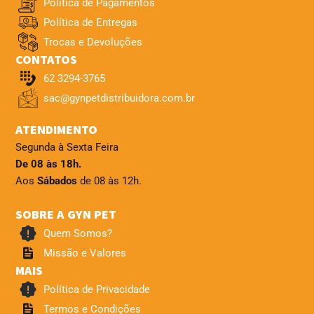
Política de Pagamentos
Política de Entregas
Trocas e Devoluções
CONTATOS
62 3294-3765
sac@gynpetdistribuidora.com.br
ATENDIMENTO
Segunda à Sexta Feira
De 08 às 18h.
Aos
Sábados
de 08 às 12h.
SOBRE A GYN PET
Quem Somos?
Missão e Valores
MAIS
Política de Privacidade
Termos e Condições