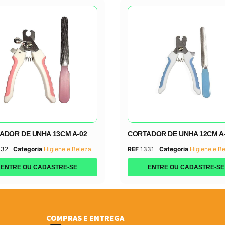
ADOR DE UNHA 13CM A-02
CORTADOR DE UNHA 12CM A
332
Categoria
Higiene e Beleza
REF
1331
Categoria
Higiene e B
ENTRE OU CADASTRE-SE
ENTRE OU CADASTRE-SE
COMPRAS E ENTREGA