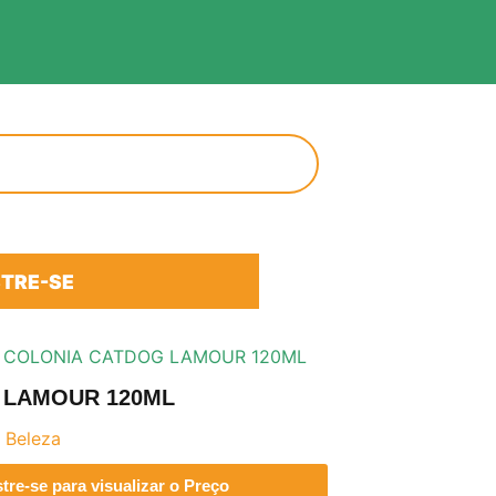
TRE-SE
 COLONIA CATDOG LAMOUR 120ML
 LAMOUR 120ML
 Beleza
re-se para visualizar o Preço