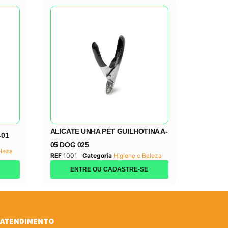
ALICATE UNHA PET GUILHOTINA A-
-01
05 DOG 025
eleza
REF
1001
Categoria
Higiene e Beleza
ENTRE OU CADASTRE-SE
ATENDIMENTO