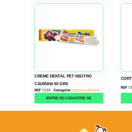
CREME DENTAL PET NEUTRO
CORT
CAIXINHA 90 GRS
REF
1
REF
1339
Categoria
Higiene e Beleza
ENTRE OU CADASTRE-SE