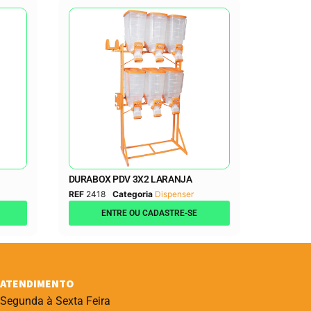
DURABOX PDV 3X2 LARANJA
REF
2418
Categoria
Dispenser
ENTRE OU CADASTRE-SE
ATENDIMENTO
Segunda à Sexta Feira