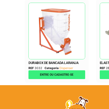
DURABOX DE BANCADA LARANJA
ELAST
REF
3032
Categoria
Dispenser
REF
2
ENTRE OU CADASTRE-SE