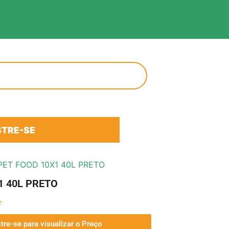
TRE-SE
ET FOOD 10X1 40L PRETO
1 40L PRETO
r
tre-se para visualizar o Preço