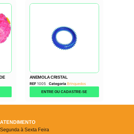
NDE
ANEMOLA CRISTAL
REF
1005
Categoria
Brinquedos
ENTRE OU CADASTRE-SE
ATENDIMENTO
Segunda à Sexta Feira