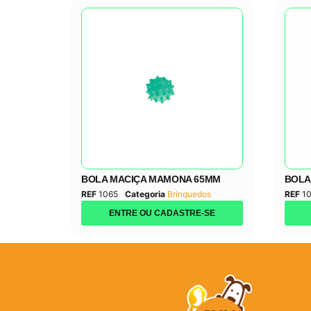
BOLA MACIÇA MAMONA 65MM
BOLA
REF
1065
Categoria
Brinquedos
REF
1
ENTRE OU CADASTRE-SE