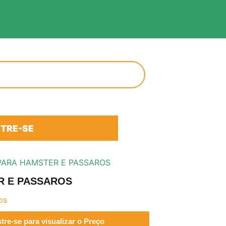
TRE-SE
PARA HAMSTER E PASSAROS
R E PASSAROS
os
re-se para visualizar o Preço