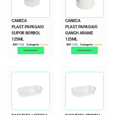
CANECA
CANECA
PLAST.PAPAGAIO
PLAST.PAPAGAIO
SUPOR BORBOL
GANCH ARAME
125ML
125ML
REF
1134
Categoria
Gaiolas
REF
1133
Categoria
Gaiolas
ENTRE OU CADASTRE-SE
ENTRE OU CADASTRE-SE