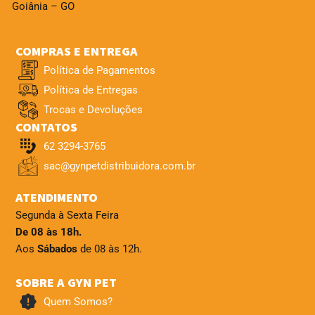
Goiânia – GO
COMPRAS E ENTREGA
Política de Pagamentos
Política de Entregas
Trocas e Devoluções
CONTATOS
62 3294-3765
sac@gynpetdistribuidora.com.br
ATENDIMENTO
Segunda à Sexta Feira
De 08 às 18h.
Aos
Sábados
de 08 às 12h.
SOBRE A GYN PET
Quem Somos?