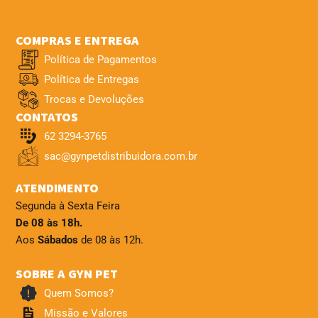
COMPRAS E ENTREGA
Política de Pagamentos
Política de Entregas
Trocas e Devoluções
CONTATOS
62 3294-3765
sac@gynpetdistribuidora.com.br
ATENDIMENTO
Segunda à Sexta Feira
De 08 às 18h.
Aos
Sábados
de 08 às 12h.
SOBRE A GYN PET
Quem Somos?
Missão e Valores