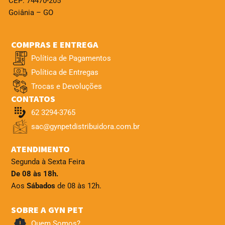
CEP: 74470-205
Goiânia – GO
COMPRAS E ENTREGA
Política de Pagamentos
Política de Entregas
Trocas e Devoluções
CONTATOS
62 3294-3765
sac@gynpetdistribuidora.com.br
ATENDIMENTO
Segunda à Sexta Feira
De 08 às 18h.
Aos
Sábados
de 08 às 12h.
SOBRE A GYN PET
Quem Somos?