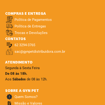
COMPRAS E ENTREGA
Política de Pagamentos
Política de Entregas
Trocas e Devoluções
CONTATOS
62 3294-3765
sac@gynpetdistribuidora.com.br
ATENDIMENTO
Segunda à Sexta Feira
De 08 às 18h.
Aos
Sábados
de 08 às 12h.
SOBRE A GYN PET
Quem Somos?
Missão e Valores