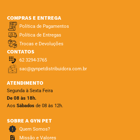
COMPRAS E ENTREGA
Política de Pagamentos
Política de Entregas
Trocas e Devoluções
CONTATOS
62 3294-3765
sac@gynpetdistribuidora.com.br
ATENDIMENTO
Segunda à Sexta Feira
De 08 às 18h.
Aos
Sábados
de 08 às 12h.
SOBRE A GYN PET
Quem Somos?
Missão e Valores