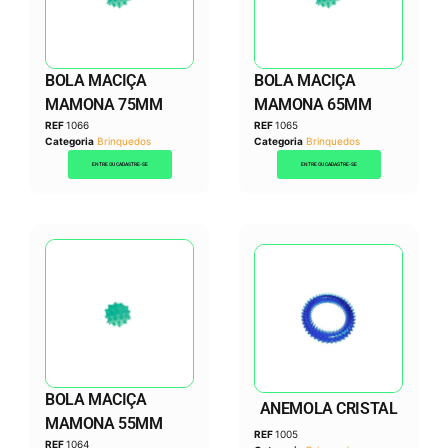
BOLA MACIÇA
BOLA MACIÇA
MAMONA 75MM
MAMONA 65MM
REF
1066
REF
1065
Categoria
Brinquedos
Categoria
Brinquedos
ENTRE OU CADASTRE-SE
ENTRE OU CADASTRE-SE
BOLA MACIÇA
ANEMOLA CRISTAL
MAMONA 55MM
REF
1005
REF
1064