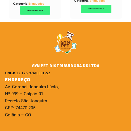
Categoria
Brinquedos
Categoria
Brinquedos
ENTRE OU CADASTRE-SE
ENTRE OU CADASTRE-SE
GYN PET DISTRIBUIDORA DK LTDA
CNPJ:
22.176.976/0001-52
ENDEREÇO
Av. Coronel Joaquim Lúcio,
Nº 999 – Galpão 01
Recreio São Joaquim
CEP: 74470-205
Goiânia – GO