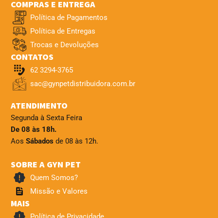
COMPRAS E ENTREGA
Política de Pagamentos
Política de Entregas
Trocas e Devoluções
CONTATOS
62 3294-3765
sac@gynpetdistribuidora.com.br
ATENDIMENTO
Segunda à Sexta Feira
De 08 às 18h.
Aos
Sábados
de 08 às 12h.
SOBRE A GYN PET
Quem Somos?
Missão e Valores
MAIS
Política de Privacidade