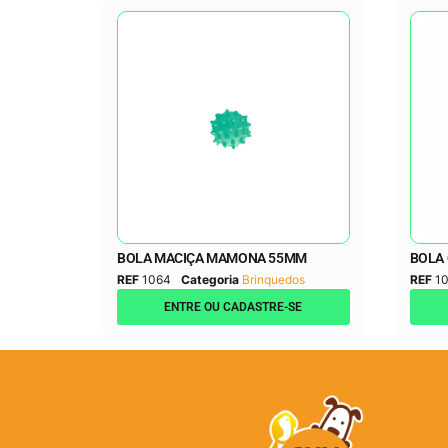
BOLA MACIÇA MAMONA 55MM
BOLA 
REF
1064
Categoria
Brinquedos
REF
1
ENTRE OU CADASTRE-SE