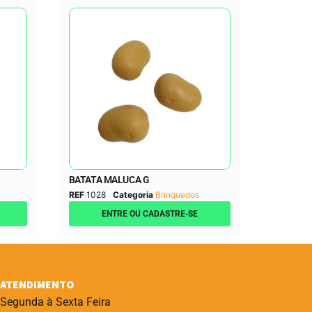
BATATA MALUCA G
REF
1028
Categoria
Brinquedos
ENTRE OU CADASTRE-SE
ATENDIMENTO
Segunda à Sexta Feira