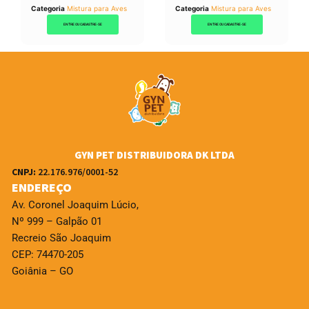
Categoria
Mistura para Aves
Categoria
Mistura para Aves
ENTRE OU CADASTRE-SE
ENTRE OU CADASTRE-SE
GYN PET DISTRIBUIDORA DK LTDA
CNPJ:
22.176.976/0001-52
ENDEREÇO
Av. Coronel Joaquim Lúcio,
Nº 999 – Galpão 01
Recreio São Joaquim
CEP: 74470-205
Goiânia – GO