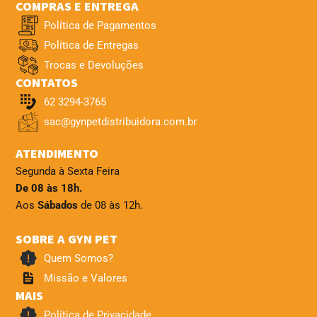
COMPRAS E ENTREGA
Política de Pagamentos
Política de Entregas
Trocas e Devoluções
CONTATOS
62 3294-3765
sac@gynpetdistribuidora.com.br
ATENDIMENTO
Segunda à Sexta Feira
De 08 às 18h.
Aos
Sábados
de 08 às 12h.
SOBRE A GYN PET
Quem Somos?
Missão e Valores
MAIS
Política de Privacidade