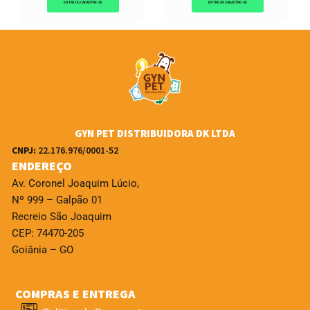
ENTRE OU CADASTRE-SE
ENTRE OU CADASTRE-SE
GYN PET DISTRIBUIDORA DK LTDA
CNPJ:
22.176.976/0001-52
ENDEREÇO
Av. Coronel Joaquim Lúcio,
Nº 999 – Galpão 01
Recreio São Joaquim
CEP: 74470-205
Goiânia – GO
COMPRAS E ENTREGA