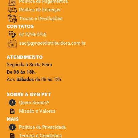
Política de Pagamentos
Política de Entregas
Trocas e Devoluções
CONTATOS
62 3294-3765
sac@gynpetdistribuidora.com.br
ATENDIMENTO
Segunda à Sexta Feira
De 08 às 18h.
Aos
Sábados
de 08 às 12h.
SOBRE A GYN PET
Quem Somos?
Missão e Valores
MAIS
Política de Privacidade
Termos e Condições