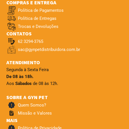
COMPRAS E ENTREGA
Política de Pagamentos
Política de Entregas
Trocas e Devoluções
CONTATOS
62 3294-3765
sac@gynpetdistribuidora.com.br
ATENDIMENTO
Segunda à Sexta Feira
De 08 às 18h.
Aos
Sábados
de 08 às 12h.
SOBRE A GYN PET
Quem Somos?
Missão e Valores
MAIS
Política de Privacidade