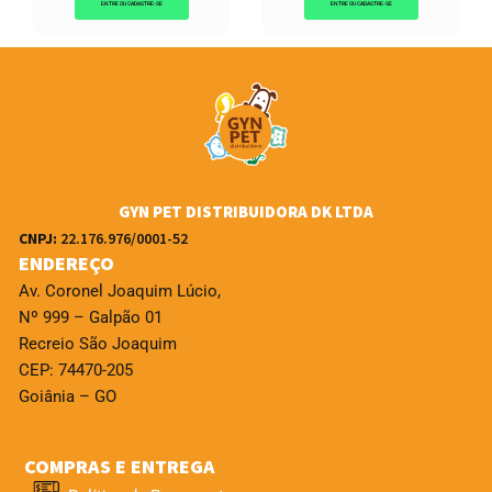
ENTRE OU CADASTRE-SE
ENTRE OU CADASTRE-SE
GYN PET DISTRIBUIDORA DK LTDA
CNPJ:
22.176.976/0001-52
ENDEREÇO
Av. Coronel Joaquim Lúcio,
Nº 999 – Galpão 01
Recreio São Joaquim
CEP: 74470-205
Goiânia – GO
COMPRAS E ENTREGA