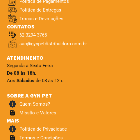
Política de Pagamentos
Política de Entregas
Trocas e Devoluções
CONTATOS
62 3294-3765
sac@gynpetdistribuidora.com.br
ATENDIMENTO
Segunda à Sexta Feira
De 08 às 18h.
Aos
Sábados
de 08 às 12h.
SOBRE A GYN PET
Quem Somos?
Missão e Valores
MAIS
Política de Privacidade
Termos e Condições