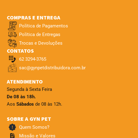
COMPRAS E ENTREGA
Política de Pagamentos
Política de Entregas
Trocas e Devoluções
CONTATOS
62 3294-3765
sac@gynpetdistribuidora.com.br
ATENDIMENTO
Segunda à Sexta Feira
De 08 às 18h.
Aos
Sábados
de 08 às 12h.
SOBRE A GYN PET
Quem Somos?
Missão e Valores