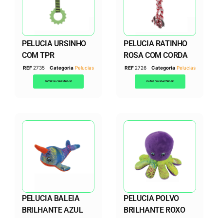
PELUCIA URSINHO
PELUCIA RATINHO
COM TPR
ROSA COM CORDA
REF
2735
Categoria
Pelucias
REF
2726
Categoria
Pelucias
ENTRE OU CADASTRE-SE
ENTRE OU CADASTRE-SE
PELUCIA BALEIA
PELUCIA POLVO
BRILHANTE AZUL
BRILHANTE ROXO