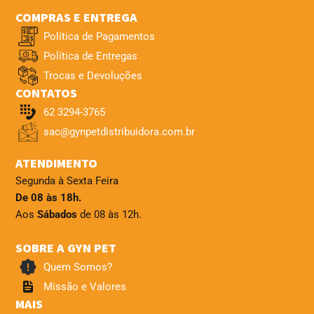
COMPRAS E ENTREGA
Política de Pagamentos
Política de Entregas
Trocas e Devoluções
CONTATOS
62 3294-3765
sac@gynpetdistribuidora.com.br
ATENDIMENTO
Segunda à Sexta Feira
De 08 às 18h.
Aos
Sábados
de 08 às 12h.
SOBRE A GYN PET
Quem Somos?
Missão e Valores
MAIS