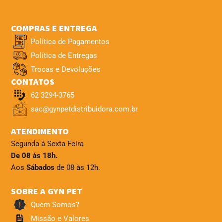
COMPRAS E ENTREGA
Política de Pagamentos
Política de Entregas
Trocas e Devoluções
CONTATOS
62 3294-3765
sac@gynpetdistribuidora.com.br
ATENDIMENTO
Segunda à Sexta Feira
De 08 às 18h.
Aos
Sábados
de 08 às 12h.
SOBRE A GYN PET
Quem Somos?
Missão e Valores