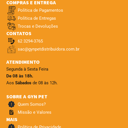
COMPRAS E ENTREGA
Política de Pagamentos
Política de Entregas
Trocas e Devoluções
CONTATOS
62 3294-3765
sac@gynpetdistribuidora.com.br
ATENDIMENTO
Segunda à Sexta Feira
De 08 às 18h.
Aos
Sábados
de 08 às 12h.
SOBRE A GYN PET
Quem Somos?
Missão e Valores
MAIS
Política de Privacidade