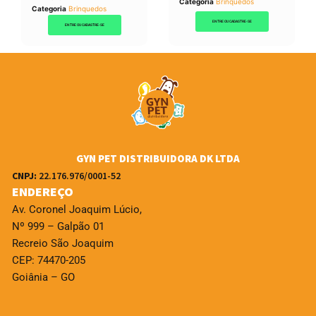
Categoria
Brinquedos
Categoria
Brinquedos
ENTRE OU CADASTRE-SE
ENTRE OU CADASTRE-SE
GYN PET DISTRIBUIDORA DK LTDA
CNPJ:
22.176.976/0001-52
ENDEREÇO
Av. Coronel Joaquim Lúcio,
Nº 999 – Galpão 01
Recreio São Joaquim
CEP: 74470-205
Goiânia – GO