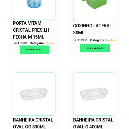
PORTA VITAM
COXINHO LATERAL
CRISTAL PRESILH
30ML
FECHA M 15ML
REF
1334
Categoria
Gaiolas
REF
1619
Categoria
Gaiolas
ENTRE OU CADASTRE-SE
ENTRE OU CADASTRE-SE
BANHEIRA CRISTAL
BANHEIRA CRISTAL
OVAL GG 800ML
OVAL G 400ML