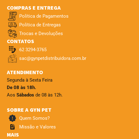
COMPRAS E ENTREGA
Política de Pagamentos
Política de Entregas
Trocas e Devoluções
CONTATOS
62 3294-3765
sac@gynpetdistribuidora.com.br
ATENDIMENTO
Segunda à Sexta Feira
De 08 às 18h.
Aos
Sábados
de 08 às 12h.
SOBRE A GYN PET
Quem Somos?
Missão e Valores
MAIS