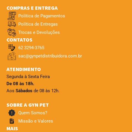
COMPRAS E ENTREGA
Política de Pagamentos
Política de Entregas
Trocas e Devoluções
CONTATOS
62 3294-3765
sac@gynpetdistribuidora.com.br
ATENDIMENTO
Segunda à Sexta Feira
De 08 às 18h.
Aos
Sábados
de 08 às 12h.
SOBRE A GYN PET
Quem Somos?
Missão e Valores
MAIS