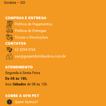
Goiânia – GO
COMPRAS E ENTREGA
Política de Pagamentos
Política de Entregas
Trocas e Devoluções
CONTATOS
62 3294-3765
sac@gynpetdistribuidora.com.br
ATENDIMENTO
Segunda à Sexta Feira
De 08 às 18h.
Aos
Sábados
de 08 às 12h.
SOBRE A GYN PET
Quem Somos?