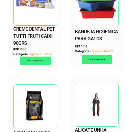
CREME DENTAL PET
BANDEJA HIGIENICA
TUTTI FRUTI CAIXI
PARA GATOS
90GRS
REF
1018
REF
1340
Categoria
Higiene e Beleza
Categoria
Higiene e Beleza
ENTRE OU CADASTRE-SE
ENTRE OU CADASTRE-SE
ALICATE UNHA