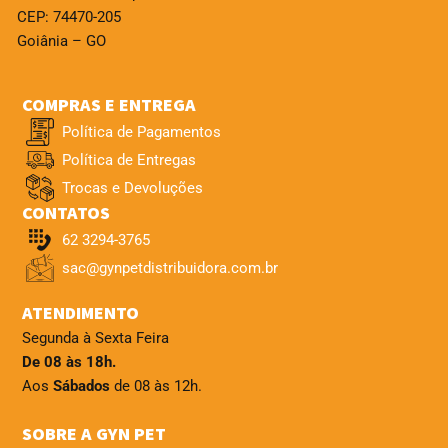
CEP: 74470-205
Goiânia – GO
COMPRAS E ENTREGA
Política de Pagamentos
Política de Entregas
Trocas e Devoluções
CONTATOS
62 3294-3765
sac@gynpetdistribuidora.com.br
ATENDIMENTO
Segunda à Sexta Feira
De 08 às 18h.
Aos
Sábados
de 08 às 12h.
SOBRE A GYN PET