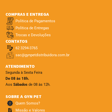
COMPRAS E ENTREGA
Política de Pagamentos
Política de Entregas
Trocas e Devoluções
CONTATOS
62 3294-3765
sac@gynpetdistribuidora.com.br
ATENDIMENTO
Segunda à Sexta Feira
De 08 às 18h.
Aos
Sábados
de 08 às 12h.
SOBRE A GYN PET
Quem Somos?
Missão e Valores