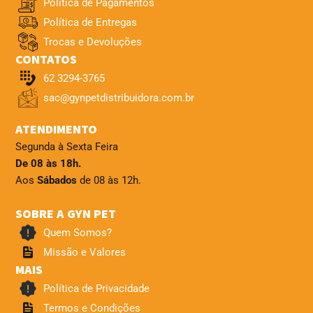
Política de Pagamentos
Política de Entregas
Trocas e Devoluções
CONTATOS
62 3294-3765
sac@gynpetdistribuidora.com.br
ATENDIMENTO
Segunda à Sexta Feira
De 08 às 18h.
Aos
Sábados
de 08 às 12h.
SOBRE A GYN PET
Quem Somos?
Missão e Valores
MAIS
Política de Privacidade
Termos e Condições