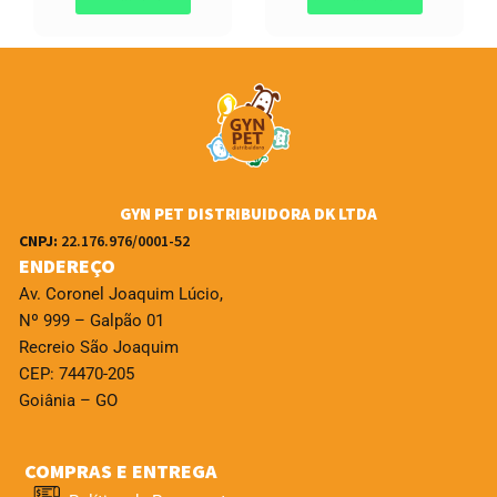
GYN PET DISTRIBUIDORA DK LTDA
CNPJ:
22.176.976/0001-52
ENDEREÇO
Av. Coronel Joaquim Lúcio,
Nº 999 – Galpão 01
Recreio São Joaquim
CEP: 74470-205
Goiânia – GO
COMPRAS E ENTREGA