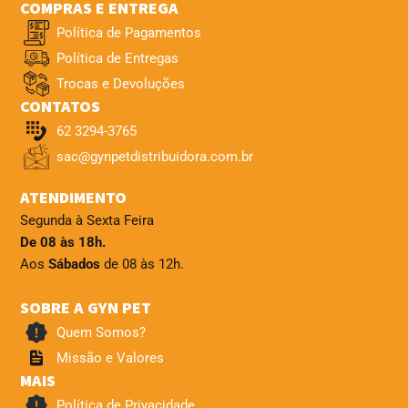
COMPRAS E ENTREGA
Política de Pagamentos
Política de Entregas
Trocas e Devoluções
CONTATOS
62 3294-3765
sac@gynpetdistribuidora.com.br
ATENDIMENTO
Segunda à Sexta Feira
De 08 às 18h.
Aos
Sábados
de 08 às 12h.
SOBRE A GYN PET
Quem Somos?
Missão e Valores
MAIS
Política de Privacidade