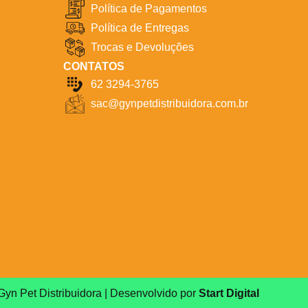
Política de Pagamentos
Política de Entregas
Trocas e Devoluções
CONTATOS
62 3294-3765
sac@gynpetdistribuidora.com.br
Gyn Pet Distribuidora | Desenvolvido por
Start Digital