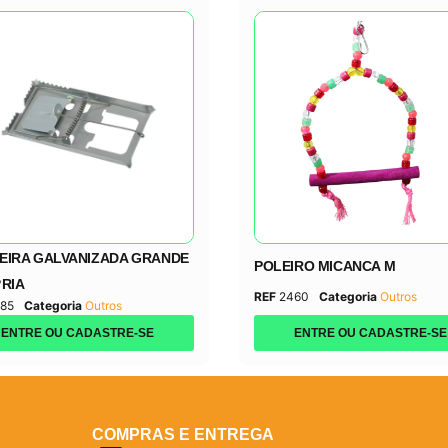
EIRA GALVANIZADA GRANDE
POLEIRO MICANCA M
?RIA
REF
2460
Categoria
Outros
85
Categoria
Outros
ENTRE OU CADASTRE-SE
ENTRE OU CADASTRE-SE
COMPRAS E ENTREGA