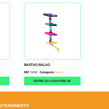
BASTAO BALAO
REF
2456
Categoria
Outros
ENTRE OU CADASTRE-SE
ATENDIMENTO