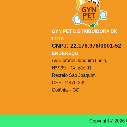
GYN PET DISTRIBUIDORA DK
LTDA
CNPJ:
22.176.976/0001-52
ENDEREÇO
Av. Coronel Joaquim Lúcio,
Nº 999 – Galpão 01
Recreio São Joaquim
CEP: 74470-205
Goiânia – GO
Copyright © 2026 