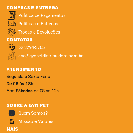
COMPRAS E ENTREGA
Política de Pagamentos
Política de Entregas
Trocas e Devoluções
CONTATOS
62 3294-3765
sac@gynpetdistribuidora.com.br
ATENDIMENTO
Segunda à Sexta Feira
De 08 às 18h.
Aos
Sábados
de 08 às 12h.
SOBRE A GYN PET
Quem Somos?
Missão e Valores
MAIS