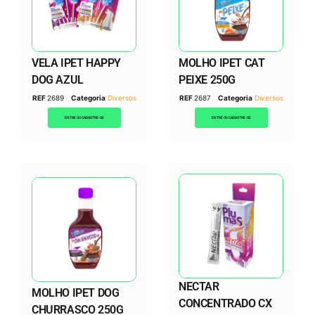
VELA IPET HAPPY
MOLHO IPET CAT
DOG AZUL
PEIXE 250G
REF
2689
Categoria
Diversos
REF
2687
Categoria
Diversos
ENTRE OU CADASTRE-SE
ENTRE OU CADASTRE-SE
NECTAR
MOLHO IPET DOG
CONCENTRADO CX
CHURRASCO 250G