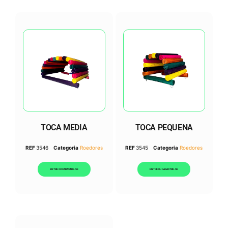
TOCA MEDIA
TOCA PEQUENA
REF
3546
Categoria
Roedores
REF
3545
Categoria
Roedores
ENTRE OU CADASTRE-SE
ENTRE OU CADASTRE-SE