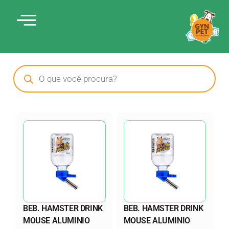
Ir
para
o
conteúdo
Pesquisar
produtos
BEB. HAMSTER DRINK
BEB. HAMSTER DRINK
MOUSE ALUMINIO
MOUSE ALUMINIO