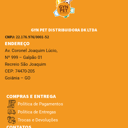
GYN PET DISTRIBUIDORA DK LTDA
CNPJ:
22.176.976/0001-52
ENDEREÇO
Av. Coronel Joaquim Lúcio,
Nº 999 – Galpão 01
Recreio São Joaquim
CEP: 74470-205
Goiânia – GO
COMPRAS E ENTREGA
Política de Pagamentos
Política de Entregas
Trocas e Devoluções
CONTATOS