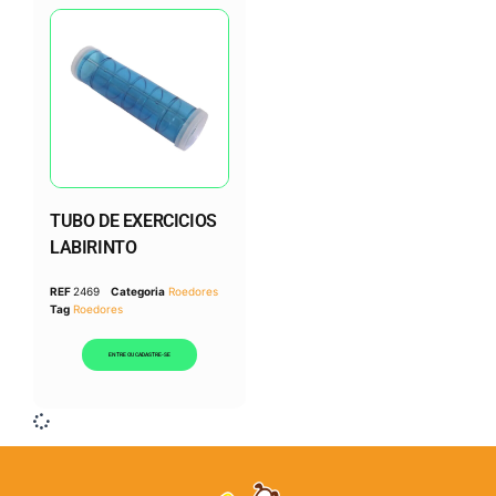
TUBO DE EXERCICIOS
LABIRINTO
REF
2469
Categoria
Roedores
Tag
Roedores
ENTRE OU CADASTRE-SE