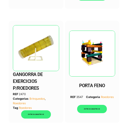
GANGORRA DE
EXERCICIOS
PORTA FENO
P/ROEDORES
REF
2470
REF
3547
Categoria
Roedores
Categorias
Brinquedos
,
Roedores
Tag
Roedores
ENTRE OU CADASTRE-SE
ENTRE OU CADASTRE-SE