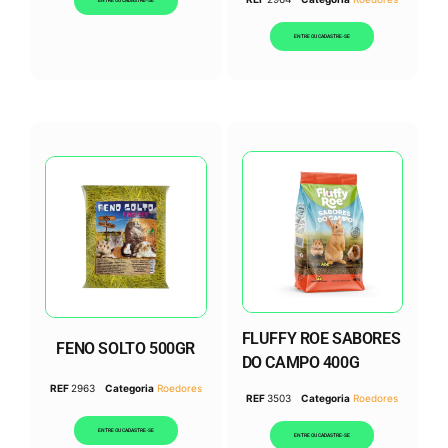
ENTRE OU CADASTRE-SE
FLUFFY ROE SABORES
FENO SOLTO 500GR
DO CAMPO 400G
REF
2963
Categoria
Roedores
REF
3503
Categoria
Roedores
ENTRE OU CADASTRE-SE
ENTRE OU CADASTRE-SE