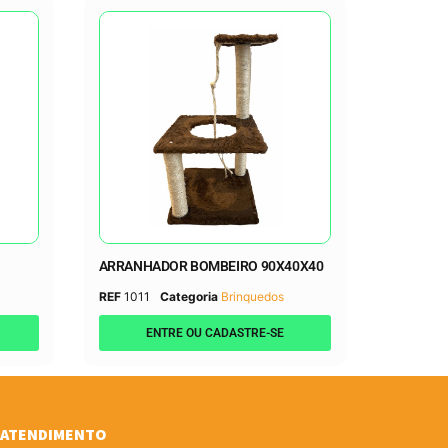
ARRANHADOR BOMBEIRO 90X40X40
REF
1011
Categoria
Brinquedos
ENTRE OU CADASTRE-SE
ATENDIMENTO