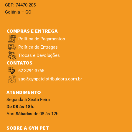
CEP: 74470-205
Goiânia – GO
COMPRAS E ENTREGA
Política de Pagamentos
Política de Entregas
Trocas e Devoluções
CONTATOS
62 3294-3765
sac@gynpetdistribuidora.com.br
ATENDIMENTO
Segunda à Sexta Feira
De 08 às 18h.
Aos
Sábados
de 08 às 12h.
SOBRE A GYN PET