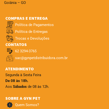
Goiânia – GO
COMPRAS E ENTREGA
Política de Pagamentos
Política de Entregas
Trocas e Devoluções
CONTATOS
62 3294-3765
sac@gynpetdistribuidora.com.br
ATENDIMENTO
Segunda à Sexta Feira
De 08 às 18h.
Aos
Sábados
de 08 às 12h.
SOBRE A GYN PET
Quem Somos?