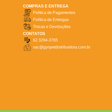
COMPRAS E ENTREGA
Política de Pagamentos
Política de Entregas
Trocas e Devoluções
CONTATOS
62 3294-3765
sac@gynpetdistribuidora.com.br